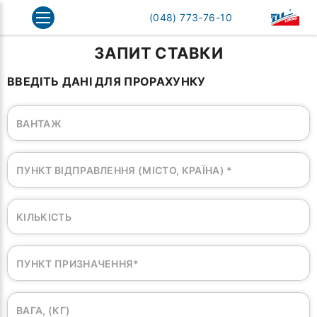
Головна
Запит ставки
(048) 773-76-10
ЗАПИТ СТАВКИ
ВВЕДІТЬ ДАНІ ДЛЯ ПРОРАХУНКУ
ТИ