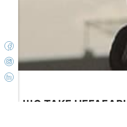
ЩО ТАКЕ НЕГАБАР
ВАНТАЖ?