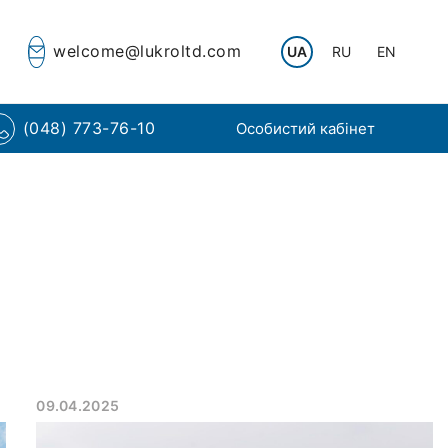
welcome@lukroltd.com
UA
RU
EN
(048) 773-76-10
Особистий кабінет
09.04.2025