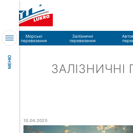
Головна
Блог
Залізничні перевезення
Морські
Залізничні
Авто
перевезення
перевезення
пере
МЕНЮ
ЗАЛІЗНИЧНІ
10.04.2025