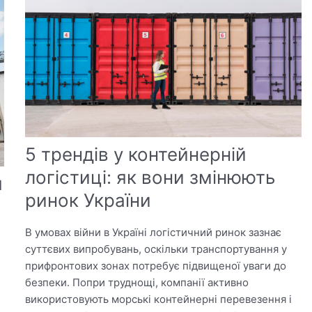
5 трендів у контейнерній
логістиці: як вони змінюють
я
ринок України
В умовах війни в Україні логістичний ринок зазнає
суттєвих випробувань, оскільки транспортування у
прифронтових зонах потребує підвищеної уваги до
безпеки. Попри труднощі, компанії активно
використовують морські контейнерні перевезення і