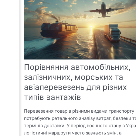
Порівняння автомобільних,
залізничних, морських та
авіаперевезень для різних
типів вантажів
Перевезення товарів різними видами транспорту
потребують ретельного аналізу витрат, безпеки т
термінів доставки. У період воєнного стану в Укра
логістичні маршрути часто зазнають змін, а