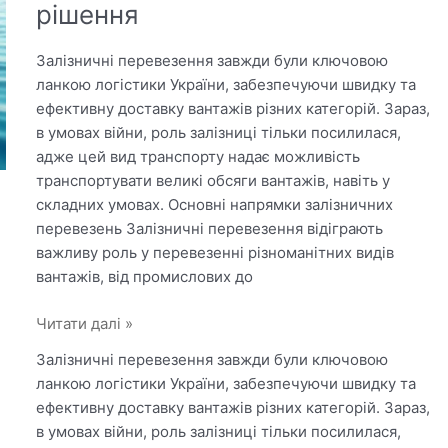
рішення
Залізничні перевезення завжди були ключовою
ланкою логістики України, забезпечуючи швидку та
ефективну доставку вантажів різних категорій. Зараз,
в умовах війни, роль залізниці тільки посилилася,
адже цей вид транспорту надає можливість
транспортувати великі обсяги вантажів, навіть у
складних умовах. Основні напрямки залізничних
перевезень Залізничні перевезення відіграють
важливу роль у перевезенні різноманітних видів
вантажів, від промислових до
Залізничні
Читати далі »
перевезення
Залізничні перевезення завжди були ключовою
по
ланкою логістики України, забезпечуючи швидку та
Україні:
ефективну доставку вантажів різних категорій. Зараз,
швидкі
в умовах війни, роль залізниці тільки посилилася,
та