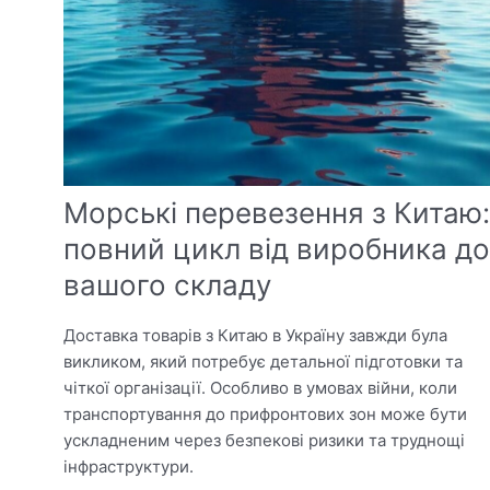
Морські перевезення з Китаю:
повний цикл від виробника до
вашого складу
Доставка товарів з Китаю в Україну завжди була
викликом, який потребує детальної підготовки та
чіткої організації. Особливо в умовах війни, коли
транспортування до прифронтових зон може бути
ускладненим через безпекові ризики та труднощі
інфраструктури.