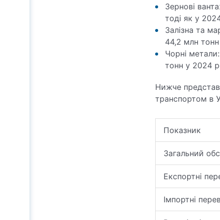
Зернові ванта
тоді як у 202
Залізна та ма
44,2 млн тонн
Чорні метали:
тонн у 2024 р
Нижче представл
транспортом в У
Показник
Загальний обс
Експортні пер
Імпортні пере