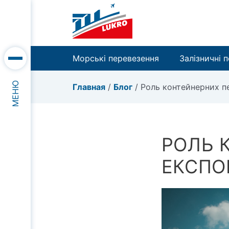
Морські перевезення
Залізничні 
МЕНЮ
Главная
/
Блог
/
Роль контейнерних пе
РОЛЬ 
ЕКСПОР