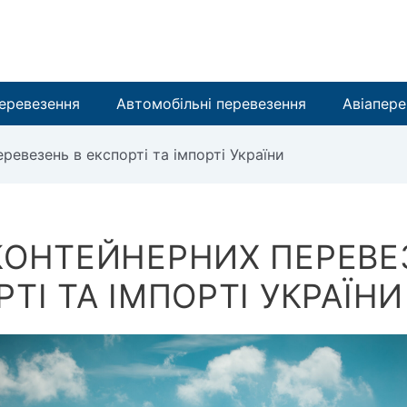
перевезення
Автомобільні перевезення
Aвіапере
ревезень в експорті та імпорті України
КОНТЕЙНЕРНИХ ПЕРЕВЕ
ТІ ТА ІМПОРТІ УКРАЇНИ