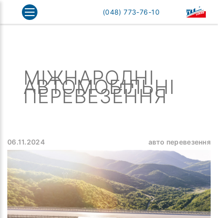
Головна
Блог
Міжнародні автомобільні перевезення
(048) 773-76-10
ТИ
МІЖНАРОДНІ
АВТОМОБІЛЬНІ
ПЕРЕВЕЗЕННЯ
06.11.2024
авто перевезення