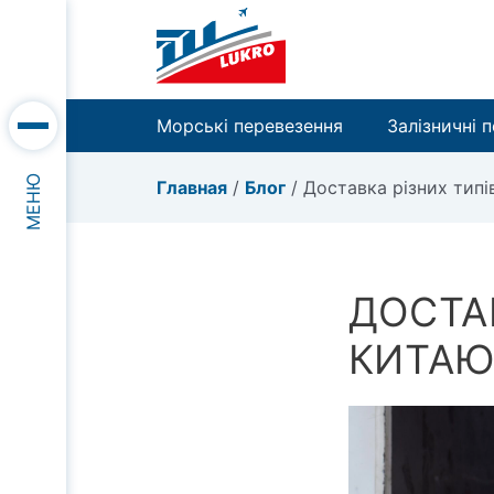
Морські перевезення
Залізничні 
МЕНЮ
Главная
/
Блог
/
Доставка різних типі
ДОСТА
КИТАЮ