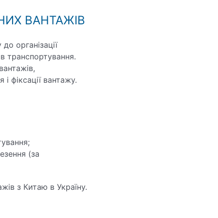
НИХ ВАНТАЖІВ
до організації
ов транспортування.
вантажів,
і фіксації вантажу.
тування;
езення (за
жів з Китаю в Україну.