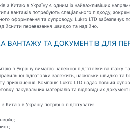
ів з Китаю в Україну є одним із найважливіших напрям
 типи вантажів потребують спеціального підходу, зокрем
ного оформлення та супроводу. Lukro LTD забезпечує п
дійснити перевезення швидко та надійно.
КА ВАНТАЖУ ТА ДОКУМЕНТІВ ДЛЯ ПЕ
итаю в Україну вимагає належної підготовки вантажу т
 правильної підготовки залежить, наскільки швидко та 
ту призначення. Компанія Lukro LTD надає повний супров
товку пакувальних матеріалів та відповідних документі
 з Китаю в Україну потрібно підготувати:
нвойс;
ист;