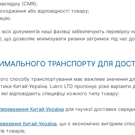
накладну (CMR);
оходження або відповідності товару;
ацію.
 всіх документів наші фахівці забезпечують перевірку н
, що дозволяє мінімізувати ризики затримок під час до
ТИМАЛЬНОГО ТРАНСПОРТУ ДЛЯ ДОС
ого способу транспортування має важливе значення дл
тики Китай-Україна. Lukro LTD пропонує різні варіанти 
 які відповідають специфіці кожного типу товару:
перевезення Китай-Україна
для гнучкої доставки середні
ревезення Китай-Україна
, що є економічно вигідним спо
ів товарів;