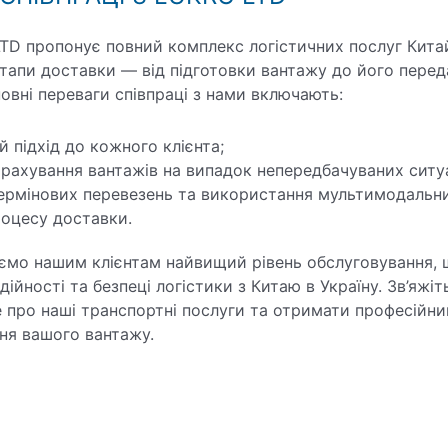
LTD пропонує повний комплекс логістичних послуг Кита
тапи доставки — від підготовки вантажу до його перед
овні переваги співпраці з нами включають:
й підхід до кожного клієнта;
рахування вантажів на випадок непередбачуваних ситуа
ермінових перевезень та використання мультимодальни
роцесу доставки.
ємо нашим клієнтам найвищий рівень обслуговування, 
ійності та безпеці логістики з Китаю в Україну. Зв’яжіт
е про наші транспортні послуги та отримати професійн
ня вашого вантажу.