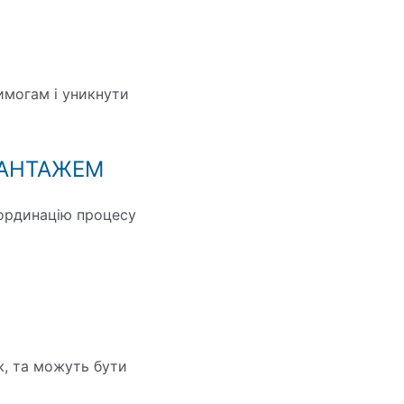
имогам і уникнути
ВАНТАЖЕМ
ординацію процесу
ж, та можуть бути