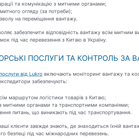
рації та комунікацію з митними органами;
итного огляду (за потреби);
зволу на переміщення вантажу.
оляє забезпечити відповідність вантажу всім митним в
ок під час перевезення з Китаю в Україну.
ОРСЬКІ ПОСЛУГИ ТА КОНТРОЛЬ ЗА 
послуги від Lukro
включають моніторинг вантажу та ко
експедитори забезпечують:
сім маршрутом логістики товарів з Китаю;
з митними органами та транспортними компаніями;
ння питань, що виникають під час транспортування.
аші клієнти завжди знають, де знаходиться їхній ванта
го безпеці під час міжнародних перевезень.