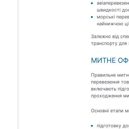
авіаперевезен
швидкості до
морські перев
найнижчою ці
Залежно від спе
транспорту для 
МИТНЕ ОФ
Правильне митн
перевезення тов
включають підго
проходження ми
Основні етапи м
підготовку до