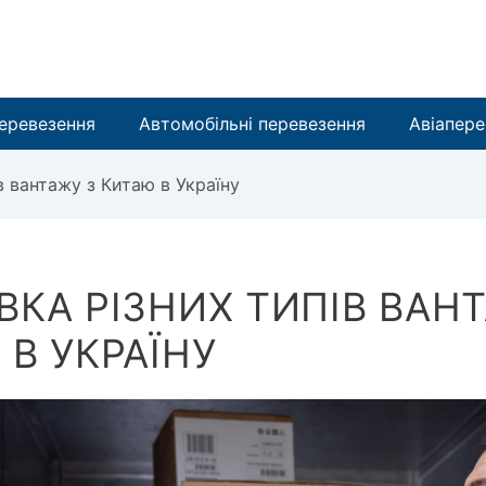
перевезення
Автомобільні перевезення
Aвіапере
в вантажу з Китаю в Україну
ВКА РІЗНИХ ТИПІВ ВАН
 В УКРАЇНУ