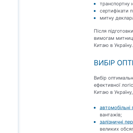
транспортну 
сертифікати п
митну деклар
Після підготовки
вимогам митниці
Китаю в Україну.
ВИБІР ОП
Вибір оптимальн
ефективної логіс
Китаю в Україну,
автомобільні 
вантажів;
залізничні пе
великих обсяг